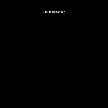
Hadir Dalam Acara Pernikahan Kami.
Buka Undangan