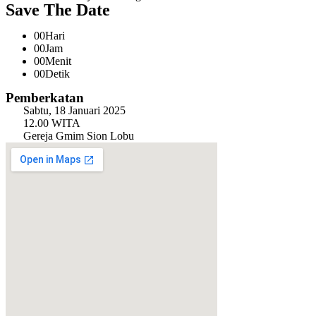
Save The Date
00
Hari
00
Jam
00
Menit
00
Detik
Pemberkatan
Sabtu, 18 Januari 2025
12.00 WITA
Gereja Gmim Sion Lobu