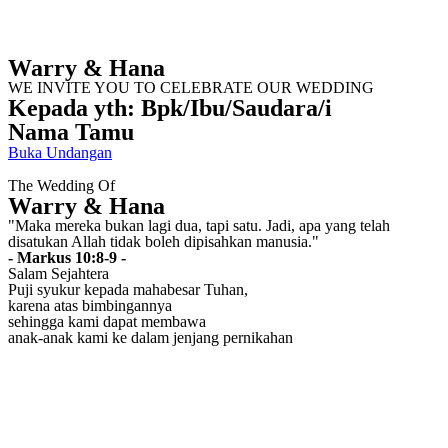
Warry & Hana
WE INVITE YOU TO CELEBRATE OUR WEDDING
Kepada yth: Bpk/Ibu/Saudara/i
Nama Tamu
Buka Undangan
The Wedding Of
Warry & Hana
"Maka mereka bukan lagi dua, tapi satu. Jadi, apa yang telah
disatukan Allah tidak boleh dipisahkan manusia."
- Markus 10:8-9 -
Salam Sejahtera
Puji syukur kepada mahabesar Tuhan,
karena atas bimbingannya
sehingga kami dapat membawa
anak-anak kami ke dalam jenjang pernikahan