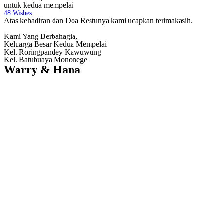
untuk kedua mempelai
48
Wishes
Atas kehadiran dan Doa Restunya kami ucapkan terimakasih.
Kami Yang Berbahagia,
Keluarga Besar Kedua Mempelai
Kel. Roringpandey Kawuwung
Kel. Batubuaya Mononege
Warry & Hana