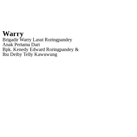
Warry
Brigadir Warry Lasut Roringpandey
Anak Pertama Dari
Bpk. Kenedy Edward Roringpandey &
Ibu Deiby Telly Kawuwung