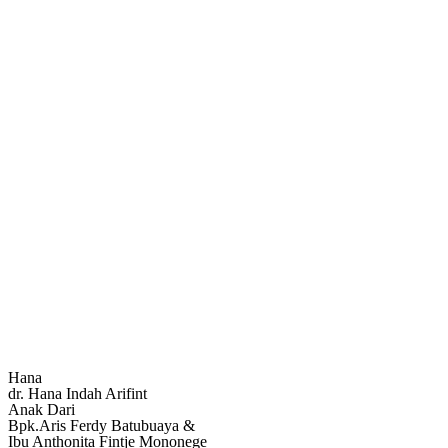
Hana
dr. Hana Indah Arifint
Anak Dari
Bpk.Aris Ferdy Batubuaya &
Ibu Anthonita Fintje Mononege