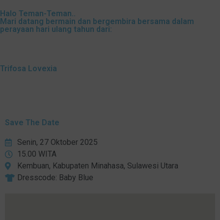
Halo Teman-Teman..
Mari datang bermain dan bergembira bersama dalam
perayaan hari ulang tahun dari:
Trifosa Lovexia
Save The Date
Senin, 27 Oktober 2025
15.00 WITA
Kembuan, Kabupaten Minahasa, Sulawesi Utara
Dresscode: Baby Blue