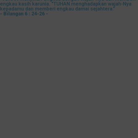
engkau kasih karunia. "TUHAN menghadapkan wajah-Nya
kepadamu dan memberi engkau damai sejahtera."
- Bilangan 6 : 24-26 -