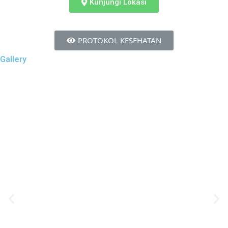
Kunjungi Lokasi
PROTOKOL KESEHATAN
Gallery