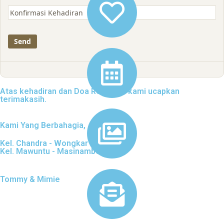
Atas kehadiran dan Doa Restunya kami ucapkan
terimakasih.
Kami Yang Berbahagia,
Kel. Chandra - Wongkar
Kel. Mawuntu - Masinambow
Tommy & Mimie