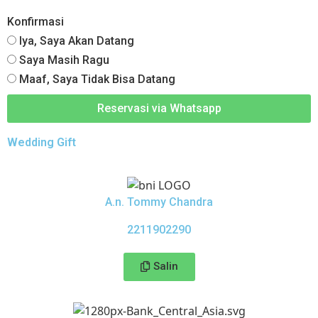
Konfirmasi
Iya, Saya Akan Datang
Saya Masih Ragu
Maaf, Saya Tidak Bisa Datang
Reservasi via Whatsapp
Wedding Gift
A.n. Tommy Chandra
2211902290
Salin