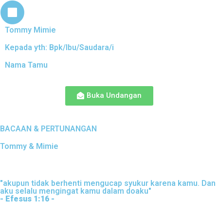
Tommy Mimie
Kepada yth: Bpk/Ibu/Saudara/i
Nama Tamu
Buka Undangan
BACAAN & PERTUNANGAN
Tommy & Mimie
"akupun tidak berhenti mengucap syukur karena kamu. Dan
aku selalu mengingat kamu dalam doaku"
- Efesus 1:16 -