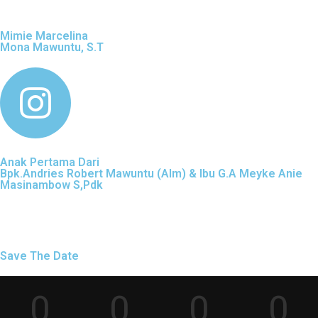
Mimie Marcelina
Mona Mawuntu, S.T
Anak Pertama Dari
Bpk.Andries Robert Mawuntu (Alm) & Ibu G.A Meyke Anie
Masinambow S,Pdk
Save The Date
0
0
0
0