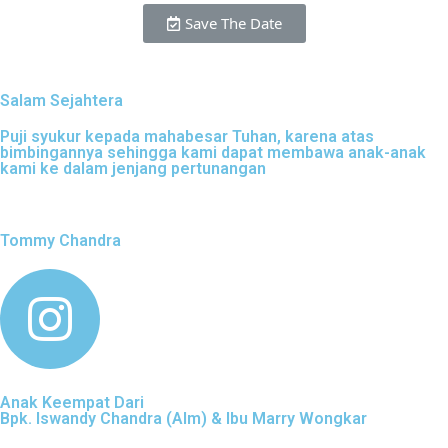
Save The Date
Salam Sejahtera
Puji syukur kepada mahabesar Tuhan, karena atas
bimbingannya sehingga kami dapat membawa anak-anak
kami ke dalam jenjang pertunangan
Tommy Chandra
Anak Keempat Dari
Bpk. Iswandy Chandra (Alm) & Ibu Marry Wongkar