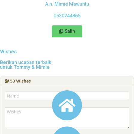
A.n. Mimie Mawuntu
0530244865
Salin
Wishes
Berikan ucapan terbaik
untuk Tommy & Mimie
53
Wishes