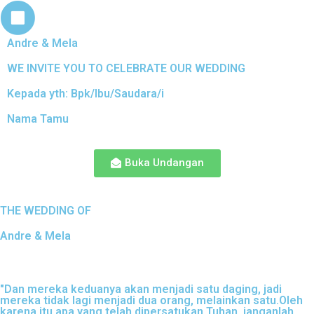
Andre & Mela
WE INVITE YOU TO CELEBRATE OUR WEDDING
Kepada yth: Bpk/Ibu/Saudara/i
Nama Tamu
Buka Undangan
THE WEDDING OF
Andre & Mela
"Dan mereka keduanya akan menjadi satu daging, jadi
mereka tidak lagi menjadi dua orang, melainkan satu.Oleh
karena itu apa yang telah dipersatukan Tuhan, janganlah