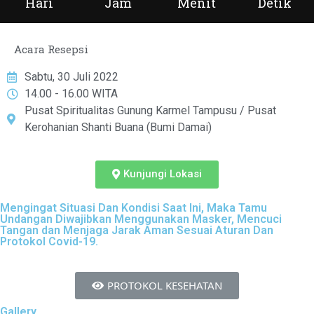
Hari
Jam
Menit
Detik
Acara Resepsi
Sabtu, 30 Juli 2022
14.00 - 16.00 WITA
Pusat Spiritualitas Gunung Karmel Tampusu / Pusat
Kerohanian Shanti Buana (Bumi Damai)
Kunjungi Lokasi
Mengingat Situasi Dan Kondisi Saat Ini, Maka Tamu
Undangan Diwajibkan Menggunakan Masker, Mencuci
Tangan dan Menjaga Jarak Aman Sesuai Aturan Dan
Protokol Covid-19.
PROTOKOL KESEHATAN
Gallery