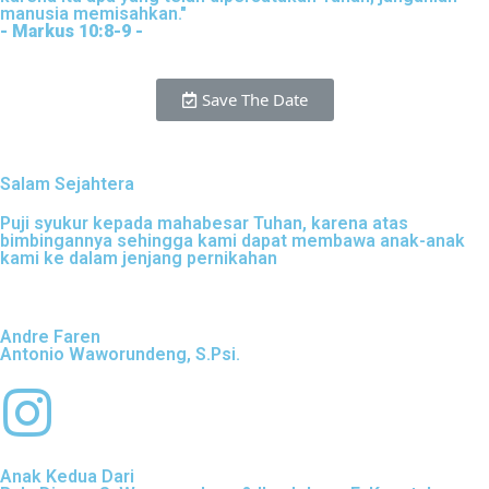
manusia memisahkan."
- Markus 10:8-9 -
Save The Date
Salam Sejahtera
Puji syukur kepada mahabesar Tuhan, karena atas
bimbingannya sehingga kami dapat membawa anak-anak
kami ke dalam jenjang pernikahan
Andre Faren
Antonio Waworundeng, S.Psi.
Anak Kedua Dari