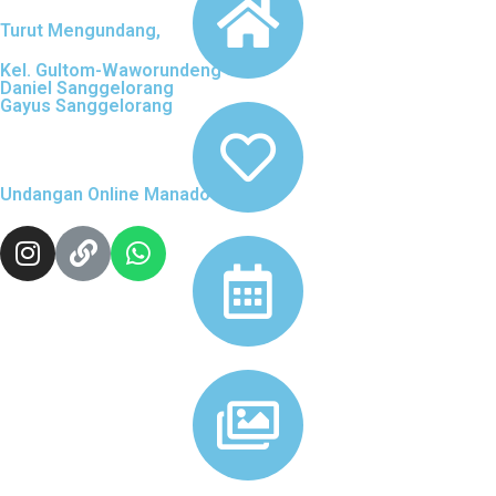
Turut Mengundang,
Kel. Gultom-Waworundeng
Daniel Sanggelorang
Gayus Sanggelorang
Undangan Online Manado