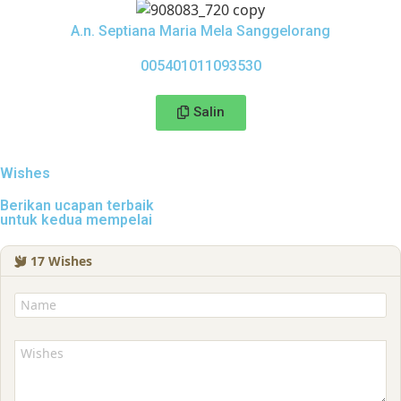
A.n. Septiana Maria Mela Sanggelorang
005401011093530
Salin
Wishes
Berikan ucapan terbaik
untuk kedua mempelai
17
Wishes