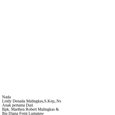
Nada
Leidy Denada Malingkas,S.Kep,.Ns
Anak pertama Dari
Bpk. Marthen Robert Malingkas &
Ibu Diana Femi Lumataw