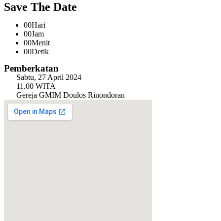
Save The Date
00
Hari
00
Jam
00
Menit
00
Detik
Pemberkatan
Sabtu, 27 April 2024
11.00 WITA
Gereja GMIM Doulos Rinondoran