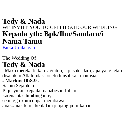
Tedy & Nada
WE INVITE YOU TO CELEBRATE OUR WEDDING
Kepada yth: Bpk/Ibu/Saudara/i
Nama Tamu
Buka Undangan
The Wedding Of
Tedy & Nada
"Maka mereka bukan lagi dua, tapi satu. Jadi, apa yang telah
disatukan Allah tidak boleh dipisahkan manusia."
- Markus 10:8-9 -
Salam Sejahtera
Puji syukur kepada mahabesar Tuhan,
karena atas bimbingannya
sehingga kami dapat membawa
anak-anak kami ke dalam jenjang pernikahan