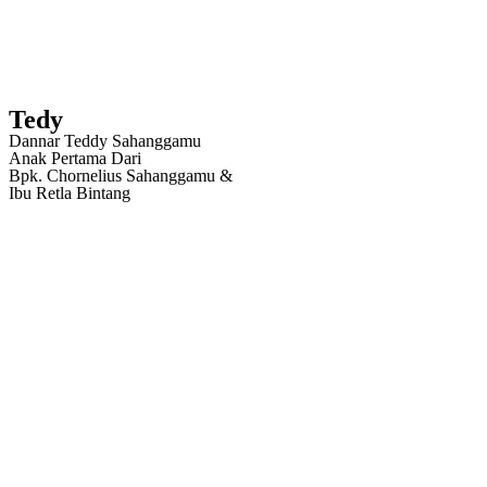
Tedy
Dannar Teddy Sahanggamu
Anak Pertama Dari
Bpk. Chornelius Sahanggamu &
Ibu Retla Bintang