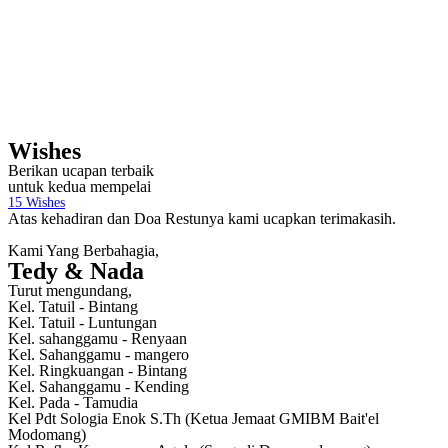
Wishes
Berikan ucapan terbaik
untuk kedua mempelai
15
Wishes
Atas kehadiran dan Doa Restunya kami ucapkan terimakasih.
Kami Yang Berbahagia,
Tedy & Nada
Turut mengundang,
Kel. Tatuil - Bintang
Kel. Tatuil - Luntungan
Kel. sahanggamu - Renyaan
Kel. Sahanggamu - mangero
Kel. Ringkuangan - Bintang
Kel. Sahanggamu - Kending
Kel. Pada - Tamudia
Kel Pdt Sologia Enok S.Th (Ketua Jemaat GMIBM Bait'el
Modomang)