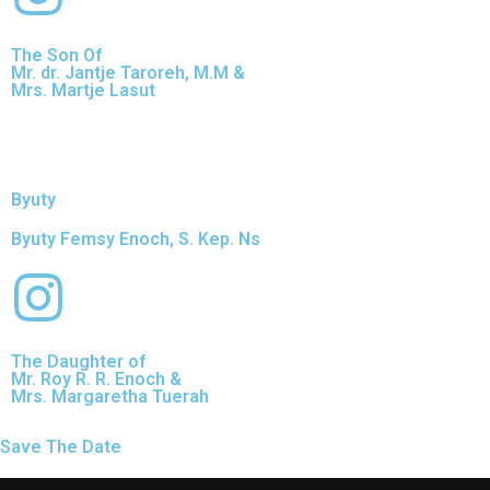
The Son Of
Mr. dr. Jantje Taroreh, M.M &
Mrs. Martje Lasut
Byuty
Byuty Femsy Enoch, S. Kep. Ns
The Daughter of
Mr. Roy R. R. Enoch &
Mrs. Margaretha Tuerah
Save The Date