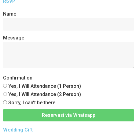
RSVP
Name
Message
Confirmation
Yes, I Will Attendance (1 Person)
Yes, I Will Attendance (2 Person)
Sorry, I can't be there
Reservasi via Whatsapp
Wedding Gift