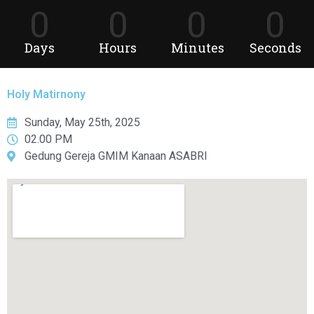
0
0
0
0
Days
Hours
Minutes
Seconds
Holy Matirnony
Sunday, May 25th, 2025
02.00 PM
Gedung Gereja GMIM Kanaan ASABRI