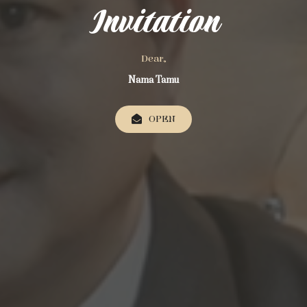
Invitation
Dear,
Nama Tamu
OPEN