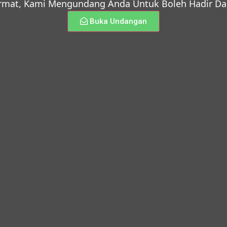
rmat, Kami Mengundang Anda Untuk Boleh Hadir Dal
Buka Undangan