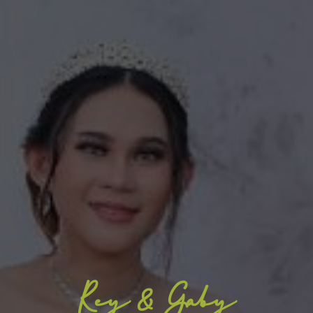
Rey & Gaby