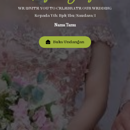
WE INVITE YOU TO CELEBRATE OUR WEDDING
Kepada Yth: Bpk/Ibu/Saudara/i
Nama Tamu
Buka Undangan