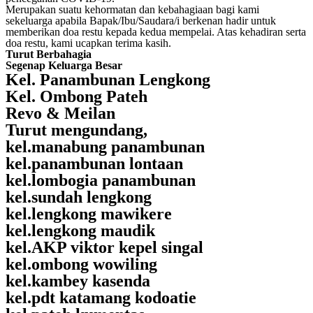
Merupakan suatu kehormatan dan kebahagiaan bagi kami
sekeluarga apabila Bapak/Ibu/Saudara/i berkenan hadir untuk
memberikan doa restu kepada kedua mempelai. Atas kehadiran serta
doa restu, kami ucapkan terima kasih.
Turut Berbahagia
Segenap Keluarga Besar
Kel. Panambunan Lengkong
Kel. Ombong Pateh
Revo & Meilan
Turut mengundang,
kel.manabung panambunan
kel.panambunan lontaan
kel.lombogia panambunan
kel.sundah lengkong
kel.lengkong mawikere
kel.lengkong maudik
kel.AKP viktor kepel singal
kel.ombong wowiling
kel.kambey kasenda
kel.pdt katamang kodoatie