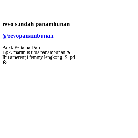
revo sundah panambunan
@revopanambunan
Anak Pertama Dari
Bpk. martinus titus panambunan &
Ibu amerentji femmy lengkong, S. pd
&