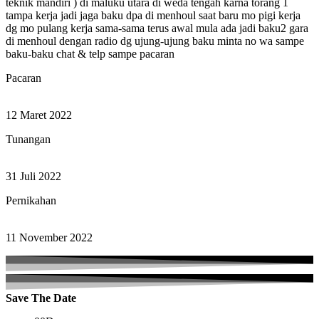
teknik mandiri ) di maluku utara di weda tengah karna torang 1
tampa kerja jadi jaga baku dpa di menhoul saat baru mo pigi kerja
dg mo pulang kerja sama-sama terus awal mula ada jadi baku2 gara
di menhoul dengan radio dg ujung-ujung baku minta no wa sampe
baku-baku chat & telp sampe pacaran
Pacaran
12 Maret 2022
Tunangan
31 Juli 2022
Pernikahan
11 November 2022
Save The Date