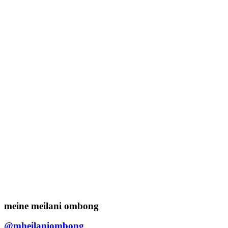
meine meilani ombong
@mheilaniombong