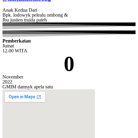
Anak Kedua Dari
Bpk. lodowyk pelealu ombong &
Ibu justien truida pateh
Pemberkatan
Jumat
12.00 WITA
0
November
2022
GMIM damsyk apela satu