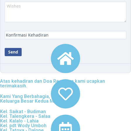
Atas kehadiran dan Doa Restunya kami ucapkan
terimakasih.
Kami Yang Berbahagia,
Keluarga Besar Kedua Mempelai
Kel. Saikat - Budiman
Kel. Talengkera - Salaa
Kel. Kalalo - Lahia
Kel. pdt Wody Umboh
Kel. Tatoya - Dalope