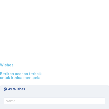
Wishes
Berikan ucapan terbaik
untuk kedua mempelai
49
Wishes