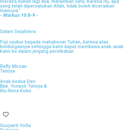
mereka bukan lagi dua, melainkan satu. Karena itu, apa
yang telah dipersatukan Allah, tidak boleh diceraikan
manusia.”
- Markus 10:8-9 -
Salam Sejahtera
Puji syukur kepada mahabesar Tuhan, karena atas
bimbingannya sehingga kami dapat membawa anak-anak
kami ke dalam jenjang pernikahan
Rafly Mirzan
Tatoya
Anak kedua Dari
Bpk. Yonasir Tatoya &
Ibu Nona Kobo
Susyanti Yofia