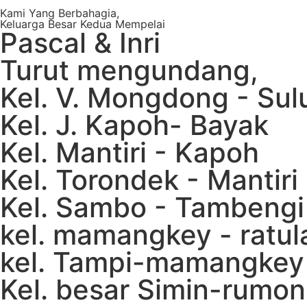
Kami Yang Berbahagia,
Keluarga Besar Kedua Mempelai
Pascal & Inri
Turut mengundang,
Kel. V. Mongdong - Sul
Kel. J. Kapoh- Bayak
Kel. Mantiri - Kapoh
Kel. Torondek - Mantiri
Kel. Sambo - Tambengi
kel. mamangkey - ratul
kel. Tampi-mamangkey
Kel. besar Simin-rumo