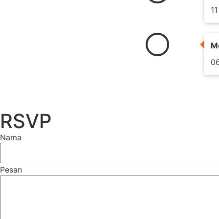
1
M
06
RSVP
Nama
Pesan