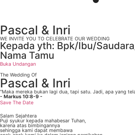
Pascal & Inri
WE INVITE YOU TO CELEBRATE OUR WEDDING
Kepada yth: Bpk/Ibu/Saudara
Nama Tamu
Buka Undangan
The Wedding Of
Pascal & Inri
"Maka mereka bukan lagi dua, tapi satu. Jadi, apa yang tel
- Markus 10:8-9 -
Save The Date
Salam Sejahtera
Puji syukur kepada mahabesar Tuhan,
karena atas bimbingannya
sehingga kami dapat membawa