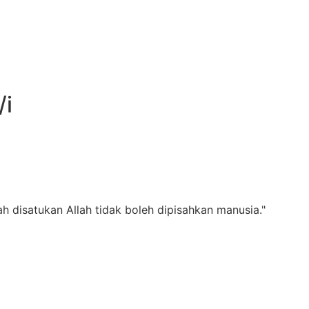
/i
ah disatukan Allah tidak boleh dipisahkan manusia."