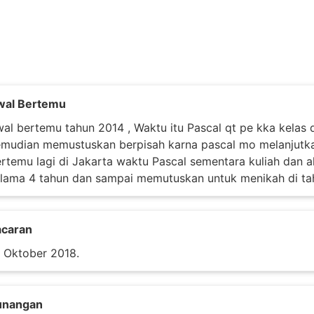
wal Bertemu
al bertemu tahun 2014 , Waktu itu Pascal qt pe kka kelas
mudian memustuskan berpisah karna pascal mo melanjutkan
rtemu lagi di Jakarta waktu Pascal sementara kuliah dan a
lama 4 tahun dan sampai memutuskan untuk menikah di ta
acaran
 Oktober 2018.
unangan