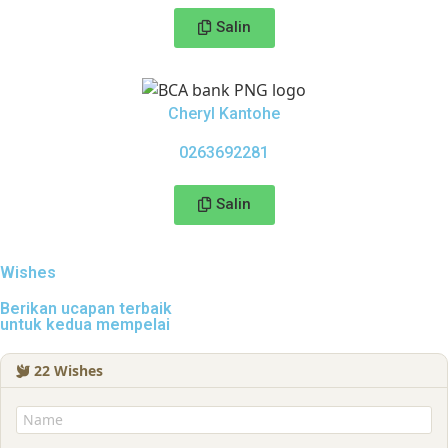
Salin
Cheryl Kantohe
0263692281
Salin
Wishes
Berikan ucapan terbaik
untuk kedua mempelai
22
Wishes