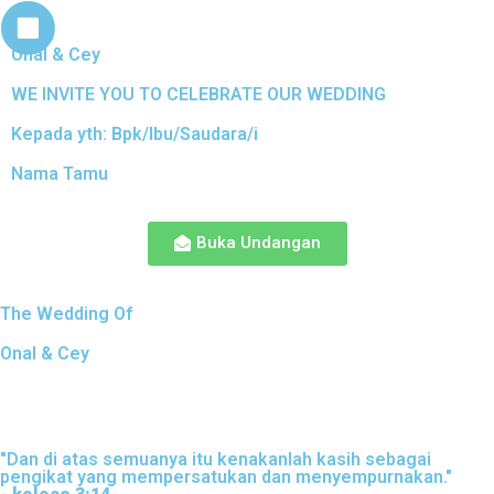
Onal & Cey
WE INVITE YOU TO CELEBRATE OUR WEDDING
Kepada yth: Bpk/Ibu/Saudara/i
Nama Tamu
Buka Undangan
The Wedding Of
Onal & Cey
"Dan di atas semuanya itu kenakanlah kasih sebagai
pengikat yang mempersatukan dan menyempurnakan."