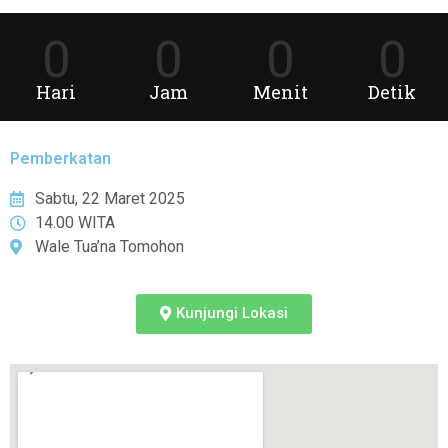
0
0
0
0
Hari
Jam
Menit
Detik
Pemberkatan
Sabtu, 22 Maret 2025
14.00 WITA
Wale Tua’na Tomohon
Kunjungi Lokasi