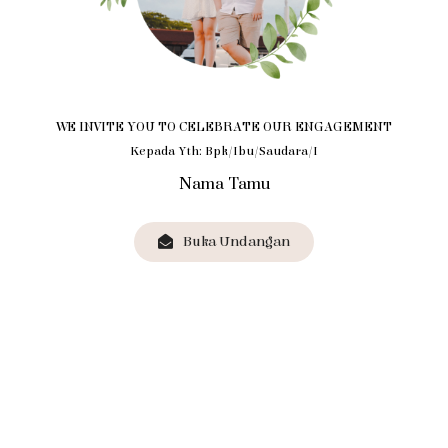
WE INVITE YOU TO CELEBRATE OUR ENGAGEMENT
Kepada Yth: Bpk/Ibu/Saudara/i
Nama Tamu
Buka Undangan