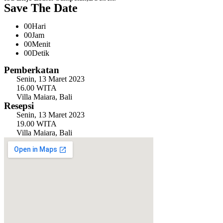
Save The Date
00
Hari
00
Jam
00
Menit
00
Detik
Pemberkatan
Senin, 13 Maret 2023
16.00 WITA
Villa Maiara, Bali
Resepsi
Senin, 13 Maret 2023
19.00 WITA
Villa Maiara, Bali