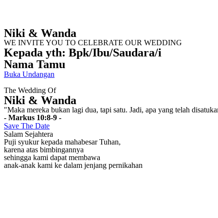
Niki & Wanda
WE INVITE YOU TO CELEBRATE OUR WEDDING
Kepada yth: Bpk/Ibu/Saudara/i
Nama Tamu
Buka Undangan
The Wedding Of
Niki & Wanda
"Maka mereka bukan lagi dua, tapi satu. Jadi, apa yang telah disatuk
- Markus 10:8-9 -
Save The Date
Salam Sejahtera
Puji syukur kepada mahabesar Tuhan,
karena atas bimbingannya
sehingga kami dapat membawa
anak-anak kami ke dalam jenjang pernikahan