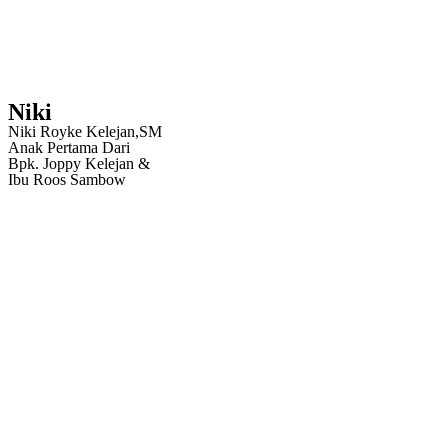
Niki
Niki Royke Kelejan,SM
Anak Pertama Dari
Bpk. Joppy Kelejan &
Ibu Roos Sambow