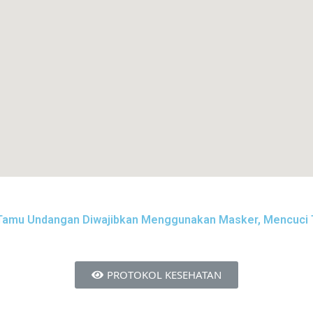
ka Tamu Undangan Diwajibkan Menggunakan Masker, Mencuci
PROTOKOL KESEHATAN