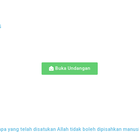
G
Buka Undangan
apa yang telah disatukan Allah tidak boleh dipisahkan manusi