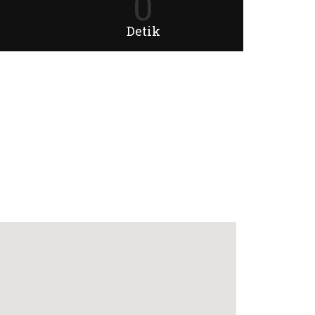
0
Detik