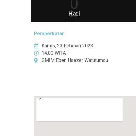
0
Hari
Pemberkatan
Kamis, 23 Februari 2023
14.00 WITA
GMIM Eben Haezer Watutumou