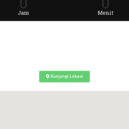
0
0
Jam
Menit
Kunjungi Lokasi