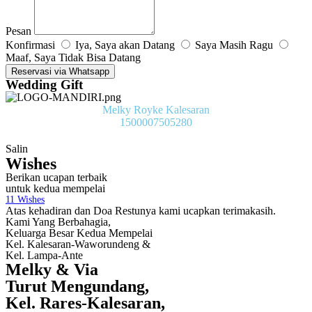
Pesan
Konfirmasi
Iya, Saya akan Datang
Saya Masih Ragu
Maaf, Saya Tidak Bisa Datang
Reservasi via Whatsapp
Wedding Gift
Melky Royke Kalesaran
1500007505280
Salin
Wishes
Berikan ucapan terbaik
untuk kedua mempelai
11
Wishes
Atas kehadiran dan Doa Restunya kami ucapkan terimakasih.
Kami Yang Berbahagia,
Keluarga Besar Kedua Mempelai
Kel. Kalesaran-Waworundeng &
Kel. Lampa-Ante
Melky & Via
Turut Mengundang,
Kel. Rares-Kalesaran,