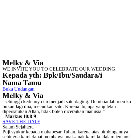
Melky & Via
WE INVITE YOU TO CELEBRATE OUR WEDDING
Kepada yth: Bpk/Ibu/Saudara/i
Nama Tamu
Buka Undangan
Melky & Via
"sehingga keduanya itu menjadi satu daging. Demikianlah mereka
bukan lagi dua, melainkan satu. Karena itu, apa yang telah
dipersatukan Allah, tidak boleh diceraikan manusia.”
- Markus 10:8-9 -
SAVE THE DATE
Salam Sejahtera
Puji syukur kepada mahabesar Tuhan, karena atas bimbingannya
sehingga kami dapat membawa anak-anak kami ke dalam jenjang