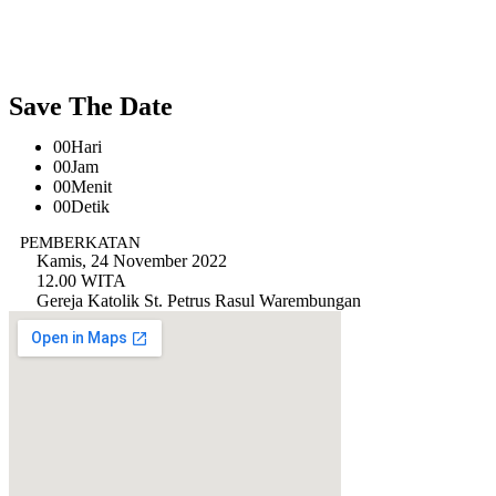
Save The Date
00
Hari
00
Jam
00
Menit
00
Detik
PEMBERKATAN
Kamis, 24 November 2022
12.00 WITA
Gereja Katolik St. Petrus Rasul Warembungan