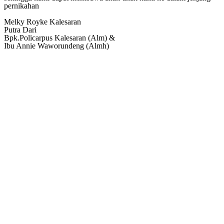
pernikahan
Melky Royke Kalesaran
Putra Dari
Bpk.Policarpus Kalesaran (Alm) &
Ibu Annie Waworundeng (Almh)