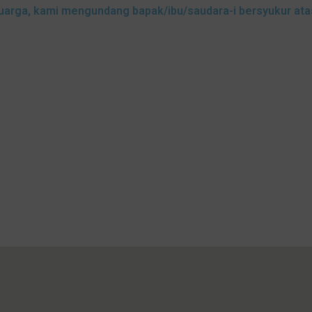
uarga, kami mengundang bapak/ibu/saudara-i bersyukur atas