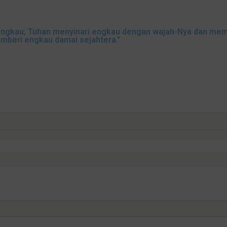
ngkau; Tuhan menyinari engkau dengan wajah-Nya dan memb
beri engkau damai sejahtera."