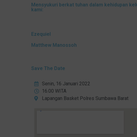
Mensyukuri berkat tuhan dalam kehidupan kel
kami:
Ezequiel
Matthew Manossoh
Save The Date
Senin, 16 Januari 2022
16.00 WITA
Lapangan Basket Polres Sumbawa Barat