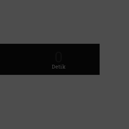
0
Detik