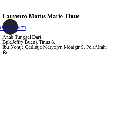
Laurenzo Morits Mario Tinus
nstagram
Anak Tunggal Dari
Bpk.Jeffry Buang Tinus &
Ibu Nontje Carlintje Maryolyn Monigir S. Pd (Almh)
&