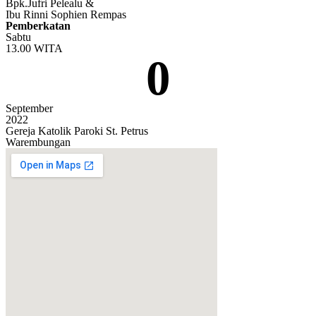
Bpk.Jufri Pelealu &
Ibu Rinni Sophien Rempas
Pemberkatan
Sabtu
13.00 WITA
0
September
2022
Gereja Katolik Paroki St. Petrus
Warembungan