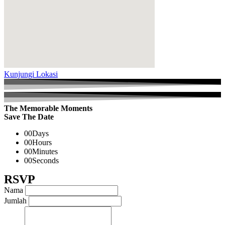
Kunjungi Lokasi
The Memorable Moments
Save The Date
00
Days
00
Hours
00
Minutes
00
Seconds
RSVP
Nama
Jumlah