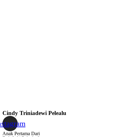
Cindy Triniadewi Pelealu
nstagram
Anak Pertama Dari