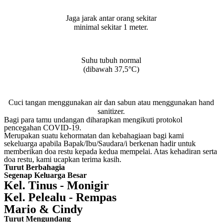
Jaga jarak antar orang sekitar
minimal sekitar 1 meter.
Suhu tubuh normal
(dibawah 37,5°C)
Cuci tangan menggunakan air dan sabun atau menggunakan hand
sanitizer.
Bagi para tamu undangan diharapkan mengikuti protokol
pencegahan COVID-19.
Merupakan suatu kehormatan dan kebahagiaan bagi kami
sekeluarga apabila Bapak/Ibu/Saudara/i berkenan hadir untuk
memberikan doa restu kepada kedua mempelai. Atas kehadiran serta
doa restu, kami ucapkan terima kasih.
Turut Berbahagia
Segenap Keluarga Besar
Kel. Tinus - Monigir
Kel. Pelealu - Rempas
Mario & Cindy
Turut Mengundang