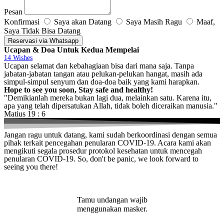
Pesan
Konfirmasi
Saya akan Datang
Saya Masih Ragu
Maaf,
Saya Tidak Bisa Datang
Reservasi via Whatsapp
Ucapan & Doa Untuk Kedua Mempelai
14
Wishes
Ucapan selamat dan kebahagiaan bisa dari mana saja. Tanpa
jabatan-jabatan tangan atau pelukan-pelukan hangat, masih ada
simpul-simpul senyum dan doa-doa baik yang kami harapkan.
Hope to see you soon, Stay safe and healthy!
"Demikianlah mereka bukan lagi dua, melainkan satu. Karena itu,
apa yang telah dipersatukan Allah, tidak boleh diceraikan manusia."
Matius 19 : 6
Jangan ragu untuk datang, kami sudah berkoordinasi dengan semua
pihak terkait pencegahan penularan COVID-19. Acara kami akan
mengikuti segala prosedur protokol kesehatan untuk mencegah
penularan COVID-19. So, don't be panic, we look forward to
seeing you there!
Tamu undangan wajib
menggunakan masker.