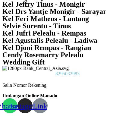
Kel Jeffry Tinus - Monigir
Kel Drs Yantje Monigir - Sarayar
Kel Feri Matheos - Lantang
Selvie Surentu - Tinus
Kel Jufri Pelealu - Rempas
Kel Agustalis Pelealu - Ladiwa
Kel Djoni Rempas - Rangian
Cendy Rosemarry Pelealu
Wedding Gift
8295032983
Salin Nomor Rekening
Undangan Online Manado
hatsapp
Instagram
Link