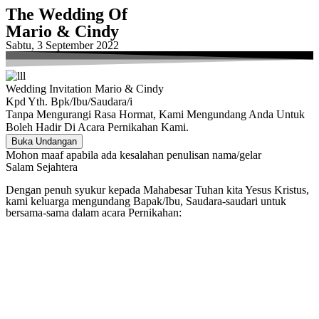
The Wedding Of
Mario & Cindy
Sabtu, 3 September 2022
Wedding Invitation Mario & Cindy
Kpd Yth. Bpk/Ibu/Saudara/i
Tanpa Mengurangi Rasa Hormat, Kami Mengundang Anda Untuk
Boleh Hadir Di Acara Pernikahan Kami.
Buka Undangan
Mohon maaf apabila ada kesalahan penulisan nama/gelar
Salam Sejahtera
Dengan penuh syukur kepada Mahabesar Tuhan kita Yesus Kristus,
kami keluarga mengundang Bapak/Ibu, Saudara-saudari untuk
bersama-sama dalam acara Pernikahan: