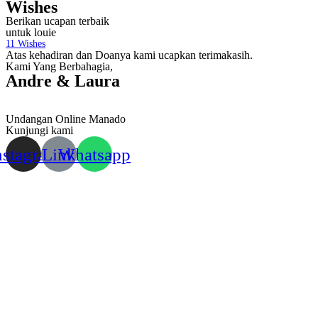
Wishes
Berikan ucapan terbaik
untuk louie
11
Wishes
Atas kehadiran dan Doanya kami ucapkan terimakasih.
Kami Yang Berbahagia,
Andre & Laura
Undangan Online Manado
Kunjungi kami
nstagram
Link
Whatsapp