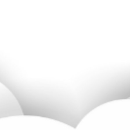
Keluarga Yang Berbahagia,
Mama & Papa
Mama Ani & Papa Ani
Undangan Online Manado