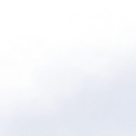
Justine
HOLY BAPTISM