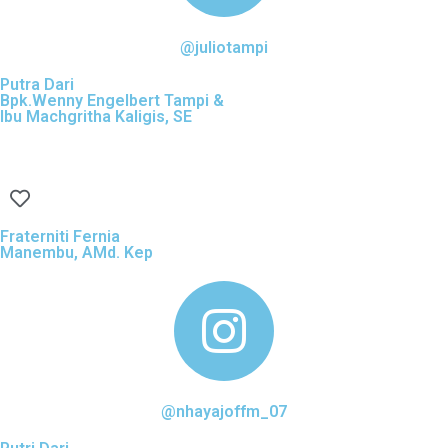
@juliotampi
Putra Dari
Bpk.Wenny Engelbert Tampi &
Ibu Machgritha Kaligis, SE
Fraterniti Fernia
Manembu, AMd. Kep
@nhayajoffm_07