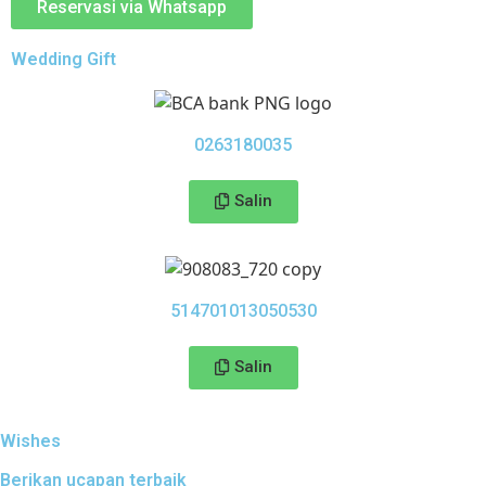
Reservasi via Whatsapp
Wedding Gift
0263180035
Salin
514701013050530
Salin
Wishes
Berikan ucapan terbaik