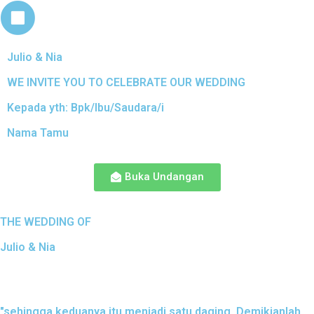
Julio & Nia
WE INVITE YOU TO CELEBRATE OUR WEDDING
Kepada yth: Bpk/Ibu/Saudara/i
Nama Tamu
Buka Undangan
THE WEDDING OF
Julio & Nia
"sehingga keduanya itu menjadi satu daging. Demikianlah