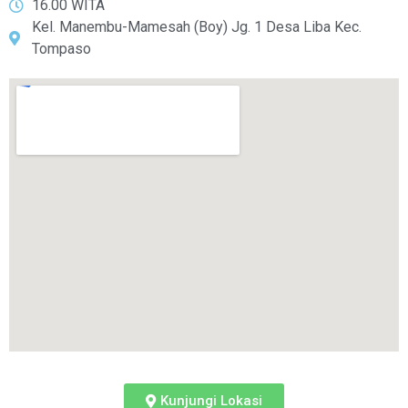
16.00 WITA
Kel. Manembu-Mamesah (Boy) Jg. 1 Desa Liba Kec.
Tompaso
Kunjungi Lokasi