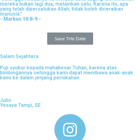
mereka bukan lagi dua, melainkan satu. Karena itu, apa
yang telah dipersatukan Allah, tidak boleh diceraikan
manusia.”
- Markus 10:8-9 -
Save THe Date
Salam Sejahtera
Puji syukur kepada mahabesar Tuhan, karena atas
bimbingannya sehingga kami dapat membawa anak-anak
kami ke dalam jenjang pernikahan
Julio
Yesaya Tampi, SE