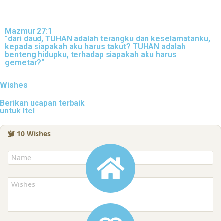
Mazmur 27:1
"dari daud, TUHAN adalah terangku dan keselamatanku,
kepada siapakah aku harus takut? TUHAN adalah
benteng hidupku, terhadap siapakah aku harus
gemetar?"
Wishes
Berikan ucapan terbaik
untuk Itel
10
Wishes