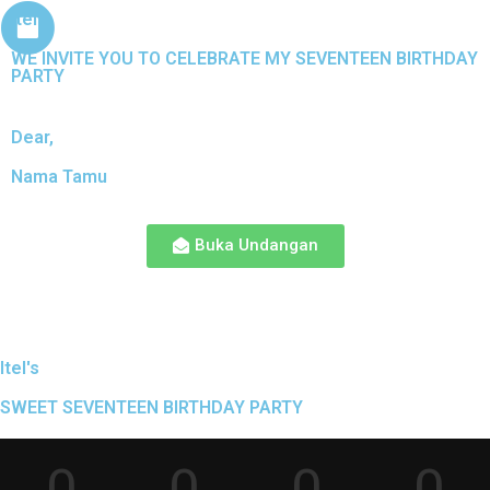
Itel
WE INVITE YOU TO CELEBRATE MY SEVENTEEN BIRTHDAY
PARTY
Dear,
Nama Tamu
Buka Undangan
Itel's
SWEET SEVENTEEN BIRTHDAY PARTY
0
0
0
0