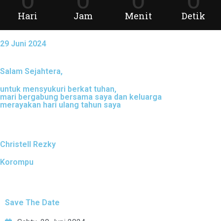
Hari
Jam
Menit
Detik
29 Juni 2024
Salam Sejahtera,
untuk mensyukuri berkat tuhan,
mari bergabung bersama saya dan keluarga
merayakan hari ulang tahun saya
Christell Rezky
Korompu
Save The Date