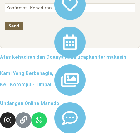
Atas kehadiran dan Doanya kami ucapkan terimakasih.
Kami Yang Berbahagia,
Kel. Korompu - Timpal
Undangan Online Manado