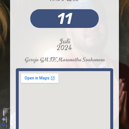
11
Juli
2024
Gereja GMIH Maranatha Soakonora