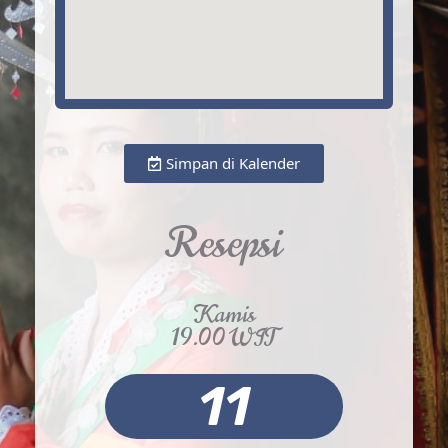
Simpan di Kalender
Resepsi
Kamis
19.00 WIT
11