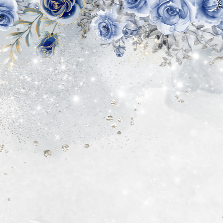
The Wedding Of
Ikel & Sia
11 Juli 2024