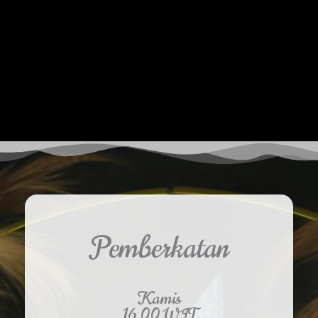
Pemberkatan
Kamis
16.00 WIT