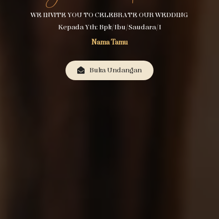
WE INVITE YOU TO CELEBRATE OUR WEDDING
Kepada Yth: Bpk/Ibu/Saudara/i
Nama Tamu
Buka Undangan