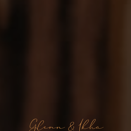
Glenn & Ikha