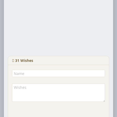
31
Wishes