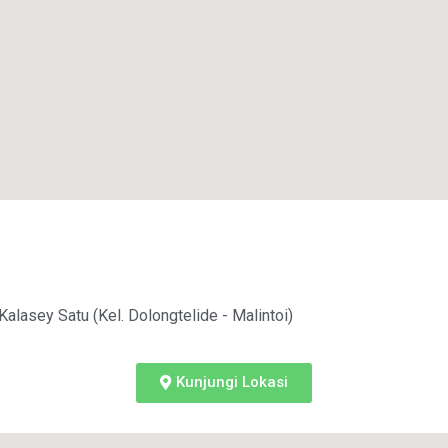
asey Satu (Kel. Dolongtelide - Malintoi)
Kunjungi Lokasi