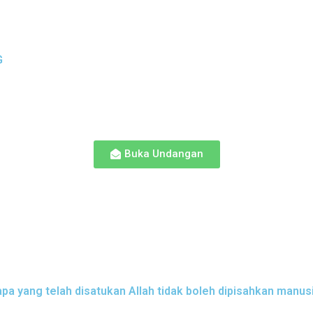
G
Buka Undangan
apa yang telah disatukan Allah tidak boleh dipisahkan manusi