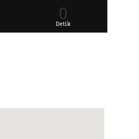
0
Detik