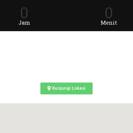
0
0
Jam
Menit
Kunjungi Lokasi