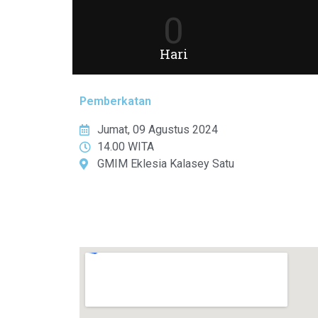
0
Hari
Pemberkatan
Jumat, 09 Agustus 2024
14.00 WITA
GMIM Eklesia Kalasey Satu