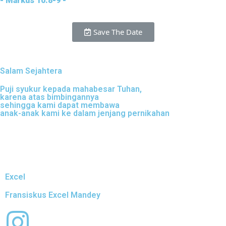
- Markus 10:8-9 -
Save The Date
Salam Sejahtera
Puji syukur kepada mahabesar Tuhan,
karena atas bimbingannya
sehingga kami dapat membawa
anak-anak kami ke dalam jenjang pernikahan
Excel
Fransiskus Excel Mandey