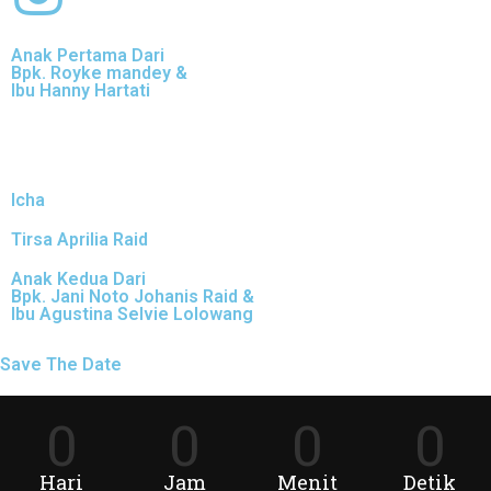
Anak Pertama Dari
Bpk. Royke mandey &
Ibu Hanny Hartati
Icha
Tirsa Aprilia Raid
Anak Kedua Dari
Bpk. Jani Noto Johanis Raid &
Ibu Agustina Selvie Lolowang
Save The Date
0
0
0
0
Hari
Jam
Menit
Detik