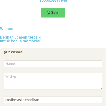
1500028897948
Salin
Wishes
Berikan ucapan terbaik
untuk kedua mempelai
2
Wishes