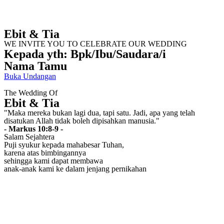
Ebit & Tia
WE INVITE YOU TO CELEBRATE OUR WEDDING
Kepada yth: Bpk/Ibu/Saudara/i
Nama Tamu
Buka Undangan
The Wedding Of
Ebit & Tia
"Maka mereka bukan lagi dua, tapi satu. Jadi, apa yang telah
disatukan Allah tidak boleh dipisahkan manusia."
- Markus 10:8-9 -
Salam Sejahtera
Puji syukur kepada mahabesar Tuhan,
karena atas bimbingannya
sehingga kami dapat membawa
anak-anak kami ke dalam jenjang pernikahan