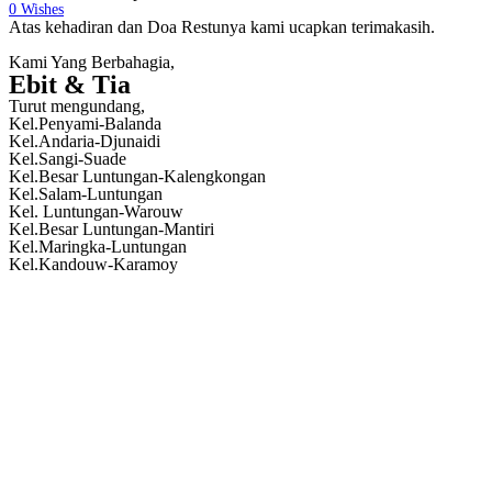
0
Wishes
Atas kehadiran dan Doa Restunya kami ucapkan terimakasih.
Kami Yang Berbahagia,
Ebit & Tia
Turut mengundang,
Kel.Penyami-Balanda
Kel.Andaria-Djunaidi
Kel.Sangi-Suade
Kel.Besar Luntungan-Kalengkongan
Kel.Salam-Luntungan
Kel. Luntungan-Warouw
Kel.Besar Luntungan-Mantiri
Kel.Maringka-Luntungan
Kel.Kandouw-Karamoy