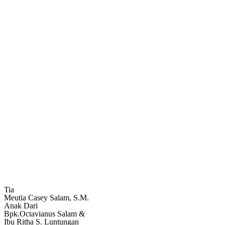
Tia
Meutia Casey Salam, S.M.
Anak Dari
Bpk.Octavianus Salam &
Ibu Ritha S. Luntungan