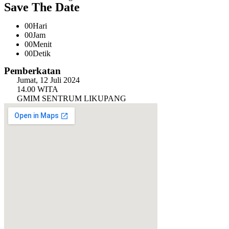
Save The Date
00
Hari
00
Jam
00
Menit
00
Detik
Pemberkatan
Jumat, 12 Juli 2024
14.00 WITA
GMIM SENTRUM LIKUPANG