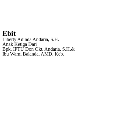
Ebit
Liberty Adinda Andaria, S.H.
Anak Ketiga Dari
Bpk. IPTU Don Okt. Andaria, S.H.&
Ibu Warni Balanda, AMD. Keb.