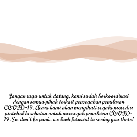
Jangan ragu untuk datang, kami sudah berkoordinasi
dengan semua pihak terkait pencegahan penularan
COVID-19. Acara kami akan mengikuti segala prosedur
protokol kesehatan untuk mencegah penularan COVID-
19. So, don't be panic, we look forward to seeing you there!