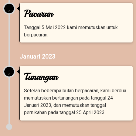
Pacaran
Tanggal 5 Mei 2022 kami memutuskan untuk
WEDDING INVITATION
berpacaran.
Den & Ririn
Januari 2023
Kpd Bpk/Ibu/Saudara/i
Tanpa Mengurangi Rasa Hormat, Kami Mengundang Anda Untuk Boleh Hadir Di
Tunangan
Acara Pernikahan Kami.
Buka Undangan
Setelah beberapa bulan berpacaran, kami berdua
memutuskan bertunangan pada tanggal 24
Januari 2023, dan memutuskan tanggal
pernikahan pada tanggal 25 April 2023.