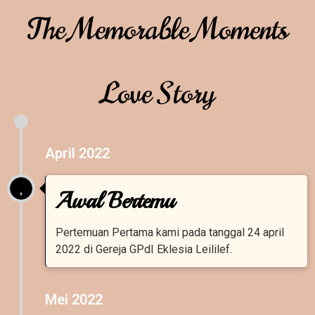
The Memorable Moments
Love Story
April 2022
Awal Bertemu
Pertemuan Pertama kami pada tanggal 24 april
2022 di Gereja GPdI Eklesia Leililef.
Mei 2022