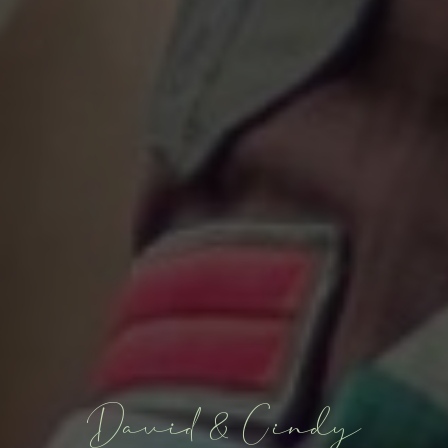
David & Cindy