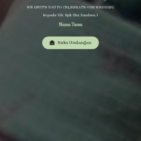
WE INVITE YOU TO CELEBRATE OUR WEDDING
Kepada Yth: Bpk/Ibu/Saudara/i
Nama Tamu
Buka Undangan