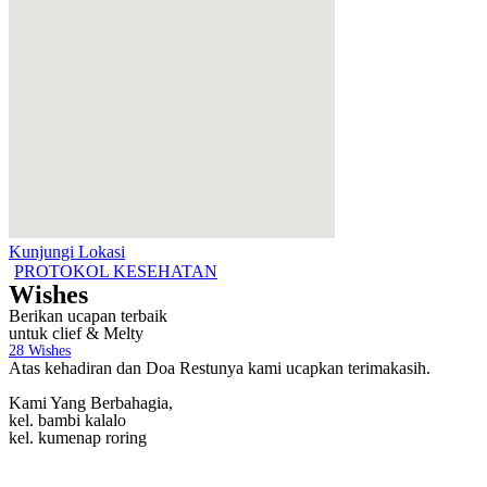
Kunjungi Lokasi
PROTOKOL KESEHATAN
Wishes
Berikan ucapan terbaik
untuk clief & Melty
28
Wishes
Atas kehadiran dan Doa Restunya kami ucapkan terimakasih.
Kami Yang Berbahagia,
kel. bambi kalalo
kel. kumenap roring