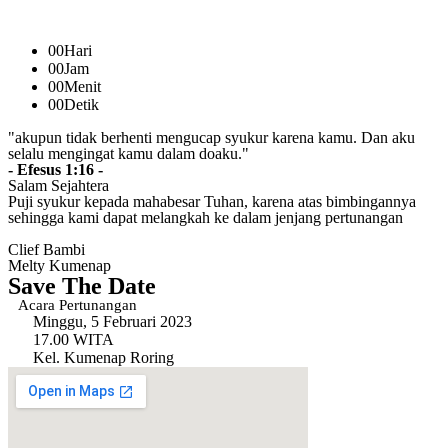
00
Hari
00
Jam
00
Menit
00
Detik
"akupun tidak berhenti mengucap syukur karena kamu. Dan aku
selalu mengingat kamu dalam doaku."
- Efesus 1:16 -
Salam Sejahtera
Puji syukur kepada mahabesar Tuhan, karena atas bimbingannya
sehingga kami dapat melangkah ke dalam jenjang pertunangan
Clief Bambi
Melty Kumenap
Save The Date
Acara Pertunangan
Minggu, 5 Februari 2023
17.00 WITA
Kel. Kumenap Roring