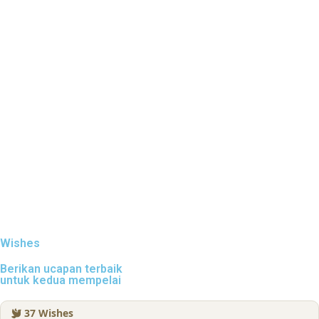
Wishes
Berikan ucapan terbaik
untuk kedua mempelai
37
Wishes