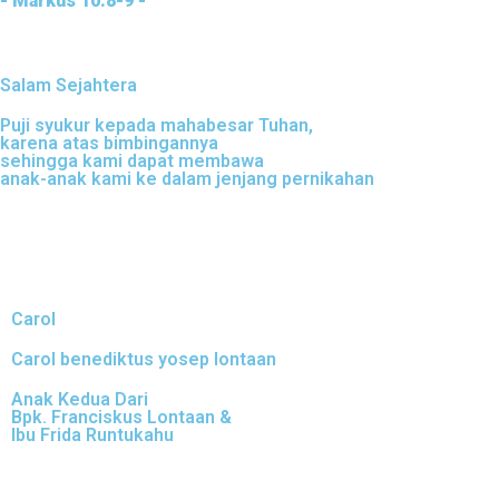
- Markus 10:8-9 -
Salam Sejahtera
Puji syukur kepada mahabesar Tuhan,
karena atas bimbingannya
sehingga kami dapat membawa
anak-anak kami ke dalam jenjang pernikahan
Carol
Carol benediktus yosep lontaan
Anak Kedua Dari
Bpk. Franciskus Lontaan &
Ibu Frida Runtukahu