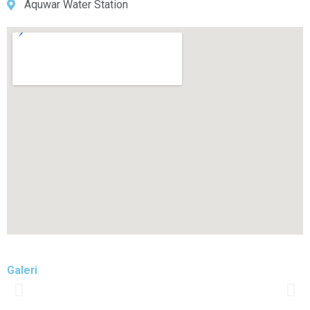
Aquwar Water Station
Galeri