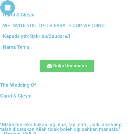
Carol & Gleysi
WE INVITE YOU TO CELEBRATE OUR WEDDING
Kepada yth: Bpk/Ibu/Saudara/i
Nama Tamu
Buka Undangan
The Wedding Of
Carol & Gleysi
"Maka mereka bukan lagi dua, tapi satu. Jadi, apa yang
telah disatukan Allah tidak boleh dipisahkan manusia."