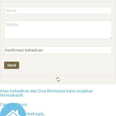
Atas kehadiran dan Doa Restunya kami ucapkan
terimakasih.
Carol & Gleysi
Kami Yang Berbahagia,