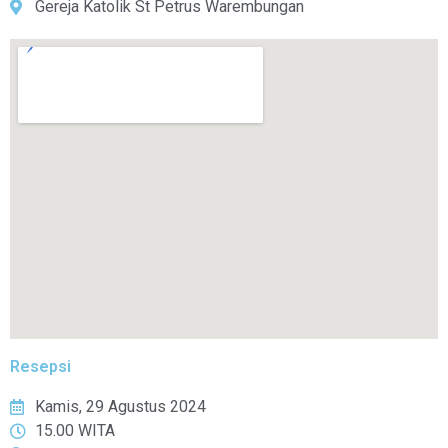
Gereja Katolik St Petrus Warembungan
Resepsi
Kamis, 29 Agustus 2024
15.00 WITA