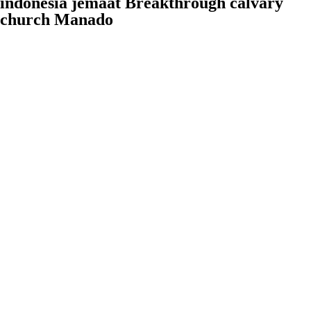
indonesia jemaat Breakthrough calvary
church Manado