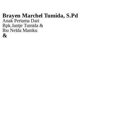
Brayen Marchel Tumida, S.Pd
Anak Pertama Dari
Bpk.Jantje Tumida &
Ibu Nelda Maniku
&