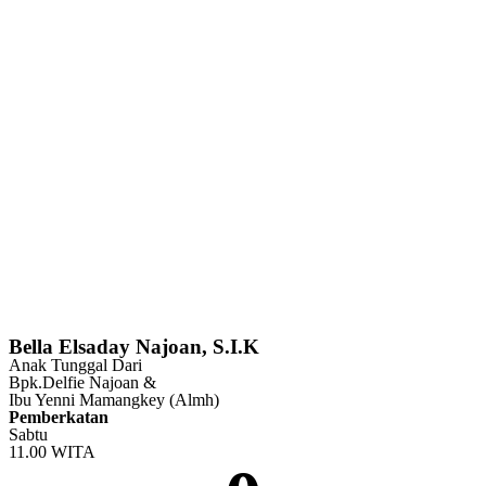
Bella Elsaday Najoan, S.I.K
Anak Tunggal Dari
Bpk.Delfie Najoan &
Ibu Yenni Mamangkey (Almh)
Pemberkatan
Sabtu
11.00 WITA