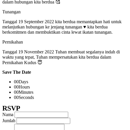
dalam hubungan kita berdua 🥰
Tunangan
Tanggal 19 September 2022 kita berdua memantapkan hati untuk
melanjutkan hubungan ke jenjang tunangan ♥ kita berdua
berkomitmen dan membuktikan cinta lewat ikatan tunangan.
Pernikahan
Tanggal 19 November 2022 Tuhan membuat segalanya indah di
waktu yang tepat, Tuhan mempersatukan kita berdua dalam
Pernikahan Kudus 😇
Save The Date
00
Days
00
Hours
00
Minutes
00
Seconds
RSVP
Nama
Jumlah