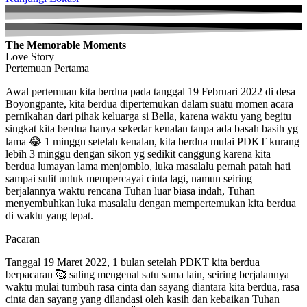
The Memorable Moments
Love Story
Pertemuan Pertama
Awal pertemuan kita berdua pada tanggal 19 Februari 2022 di desa
Boyongpante, kita berdua dipertemukan dalam suatu momen acara
pernikahan dari pihak keluarga si Bella, karena waktu yang begitu
singkat kita berdua hanya sekedar kenalan tanpa ada basah basih yg
lama 😂 1 minggu setelah kenalan, kita berdua mulai PDKT kurang
lebih 3 minggu dengan sikon yg sedikit canggung karena kita
berdua lumayan lama menjomblo, luka masalalu pernah patah hati
sampai sulit untuk mempercayai cinta lagi, namun seiring
berjalannya waktu rencana Tuhan luar biasa indah, Tuhan
menyembuhkan luka masalalu dengan mempertemukan kita berdua
di waktu yang tepat.
Pacaran
Tanggal 19 Maret 2022, 1 bulan setelah PDKT kita berdua
berpacaran 🥰 saling mengenal satu sama lain, seiring berjalannya
waktu mulai tumbuh rasa cinta dan sayang diantara kita berdua, rasa
cinta dan sayang yang dilandasi oleh kasih dan kebaikan Tuhan