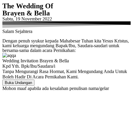
The Wedding Of
Brayen & Bella
Sabtu, 19 November 2022
Salam Sejahtera
Dengan penuh syukur kepada Mahabesar Tuhan kita Yesus Kristus,
kami keluarga mengundang Bapak/Ibu, Saudara-saudari untuk
bersama-sama dalam acara Pernikahan:
Wedding Invitation Brayen & Bella
Kpd Yth. Bpk/Ibu/Saudara/i
Tanpa Mengurangi Rasa Hormat, Kami Mengundang Anda Untuk
Boleh Hadir Di Acara Pernikahan Kami.
Buka Undangan
Mohon maaf apabila ada kesalahan penulisan nama/gelar