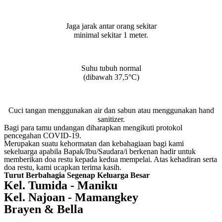
Jaga jarak antar orang sekitar
minimal sekitar 1 meter.
Suhu tubuh normal
(dibawah 37,5°C)
Cuci tangan menggunakan air dan sabun atau menggunakan hand
sanitizer.
Bagi para tamu undangan diharapkan mengikuti protokol
pencegahan COVID-19.
Merupakan suatu kehormatan dan kebahagiaan bagi kami
sekeluarga apabila Bapak/Ibu/Saudara/i berkenan hadir untuk
memberikan doa restu kepada kedua mempelai. Atas kehadiran serta
doa restu, kami ucapkan terima kasih.
Turut Berbahagia Segenap Keluarga Besar
Kel. Tumida - Maniku
Kel. Najoan - Mamangkey
Brayen & Bella