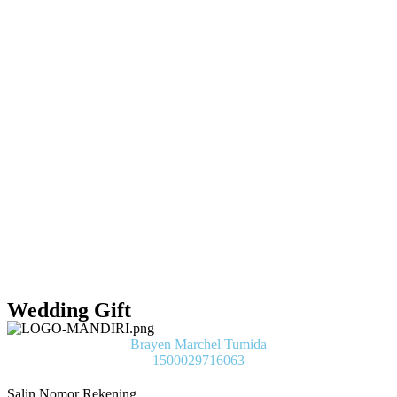
Wedding Gift
Brayen Marchel Tumida
1500029716063
Salin Nomor Rekening