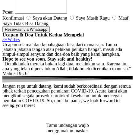
Pesan
Konfirmasi
Saya akan Datang
Saya Masih Ragu
Maaf,
Saya Tidak Bisa Datang
Reservasi via Whatsapp
Ucapan & Doa Untuk Kedua Mempelai
39
Wishes
Ucapan selamat dan kebahagiaan bisa dari mana saja. Tanpa
jabatan-jabatan tangan atau pelukan-pelukan hangat, masih ada
simpul-simpul senyum dan doa-doa baik yang kami harapkan.
Hope to see you soon, Stay safe and healthy!
"Demikianlah mereka bukan lagi dua, melainkan satu. Karena itu,
apa yang telah dipersatukan Allah, tidak boleh diceraikan manusia."
Matius 19 : 6
Jangan ragu untuk datang, kami sudah berkoordinasi dengan semua
pihak terkait pencegahan penularan COVID-19. Acara kami akan
mengikuti segala prosedur protokol kesehatan untuk mencegah
penularan COVID-19. So, don't be panic, we look forward to
seeing you there!
Tamu undangan wajib
menggunakan masker.