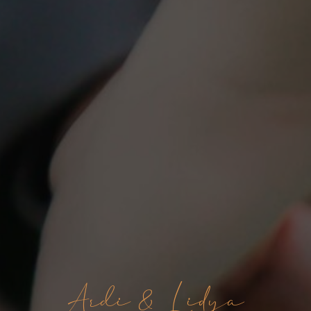
Ardi & Lidya