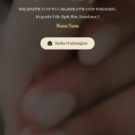
WE INVITE YOU TO CELEBRATE OUR WEDDING
Kepada Yth: Bpk/Ibu/Saudara/i
Nama Tamu
Buka Undangan