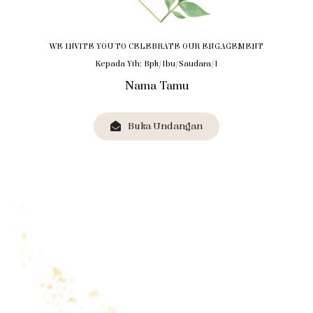
WE INVITE YOU TO CELEBRATE OUR ENGAGEMENT
Kepada Yth: Bpk/Ibu/Saudara/i
Nama Tamu
Buka Undangan