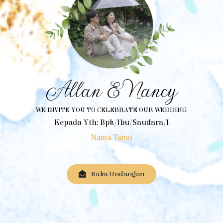
Allan & Nancy
WE INVITE YOU TO CELEBRATE OUR WEDDING
Kepada Yth: Bpk/Ibu/Saudara/i
Nama Tamu
Buka Undangan