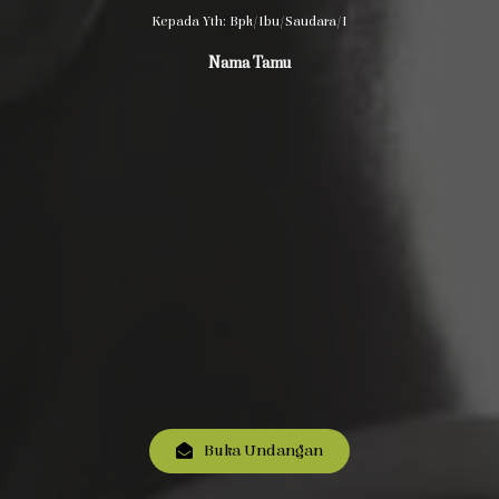
Kepada Yth: Bpk/Ibu/Saudara/i
Nama Tamu
Buka Undangan