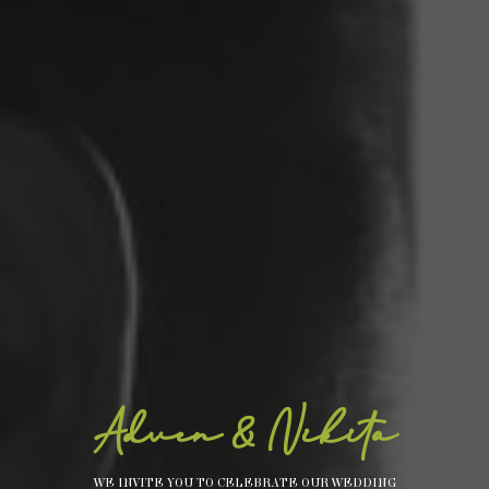
Adven & Nikita
WE INVITE YOU TO CELEBRATE OUR WEDDING