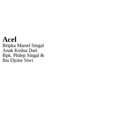
Acel
Bripka Marsel Singal
Anak Kedua Dari
Bpk. Philep Singal &
Ibu Djoise Siwi