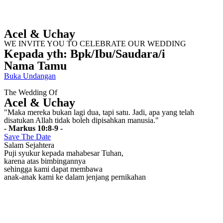
Acel & Uchay
WE INVITE YOU TO CELEBRATE OUR WEDDING
Kepada yth: Bpk/Ibu/Saudara/i
Nama Tamu
Buka Undangan
The Wedding Of
Acel & Uchay
"Maka mereka bukan lagi dua, tapi satu. Jadi, apa yang telah
disatukan Allah tidak boleh dipisahkan manusia."
- Markus 10:8-9 -
Save The Date
Salam Sejahtera
Puji syukur kepada mahabesar Tuhan,
karena atas bimbingannya
sehingga kami dapat membawa
anak-anak kami ke dalam jenjang pernikahan