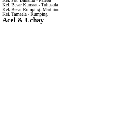
Kel. Pdt. Ballamu - Paleba
Kel. Besar Kumaat - Tuhusula
Kel. Besar Rumping- Marthinu
Kel. Tamaela - Rumping
Acel & Uchay