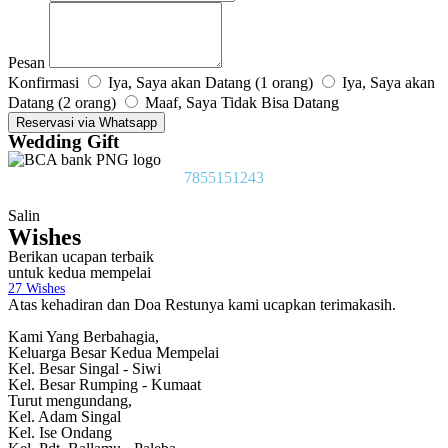
Pesan
Konfirmasi
Iya, Saya akan Datang (1 orang)
Iya, Saya akan
Datang (2 orang)
Maaf, Saya Tidak Bisa Datang
Reservasi via Whatsapp
Wedding Gift
7855151243
Salin
Wishes
Berikan ucapan terbaik
untuk kedua mempelai
27
Wishes
Atas kehadiran dan Doa Restunya kami ucapkan terimakasih.
Kami Yang Berbahagia,
Keluarga Besar Kedua Mempelai
Kel. Besar Singal - Siwi
Kel. Besar Rumping - Kumaat
Turut mengundang,
Kel. Adam Singal
Kel. Ise Ondang