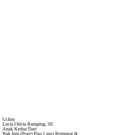
Uchay
Lucia Olivia Rumping, SE
Anak Kedua Dari
Bpk.Iptu (Purn) Pius Linus Rumping &